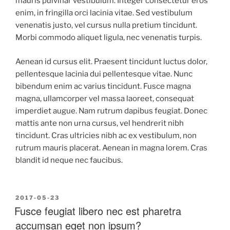
mauris pulvinar vestibulum. Integer consectetur eros
enim, in fringilla orci lacinia vitae. Sed vestibulum
venenatis justo, vel cursus nulla pretium tincidunt.
Morbi commodo aliquet ligula, nec venenatis turpis.
Aenean id cursus elit. Praesent tincidunt luctus dolor,
pellentesque lacinia dui pellentesque vitae. Nunc
bibendum enim ac varius tincidunt. Fusce magna
magna, ullamcorper vel massa laoreet, consequat
imperdiet augue. Nam rutrum dapibus feugiat. Donec
mattis ante non urna cursus, vel hendrerit nibh
tincidunt. Cras ultricies nibh ac ex vestibulum, non
rutrum mauris placerat. Aenean in magna lorem. Cras
blandit id neque nec faucibus.
2017-05-23
Fusce feugiat libero nec est pharetra
accumsan eget non ipsum?