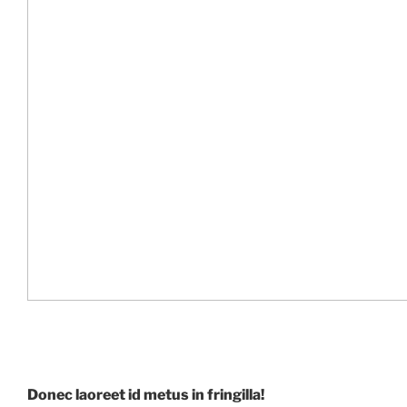
Donec laoreet id metus in fringilla!