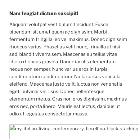
Nam feugiat dictum suscipit!
Aliquam volutpat vestibulum tincidunt. Fusce
bibendum sit amet quam ac dignissim. Morbi
fermentum fringilla leo vel maximus. Donec dignissim
rhoncus varius. Phasellus velit nunc, fringilla ut nisi
sed, blandit viverra sem. Maecenas eu tellus vitae
libero rhoncus gravida. Donec iaculis elementum
neque non semper. Nunc varius eros in turpis
condimentum condimentum. Nulla cursus vehicula
eleifend. Maecenas justo velit, luctus non venenatis
eget, pulvinar vel risus. Donec pellentesque
elementum metus. Cras non eros dignissim, maximus
eros nec, porta libero. Mauris est lectus, dapibus ut
odio ut, egestas consectetur massa.