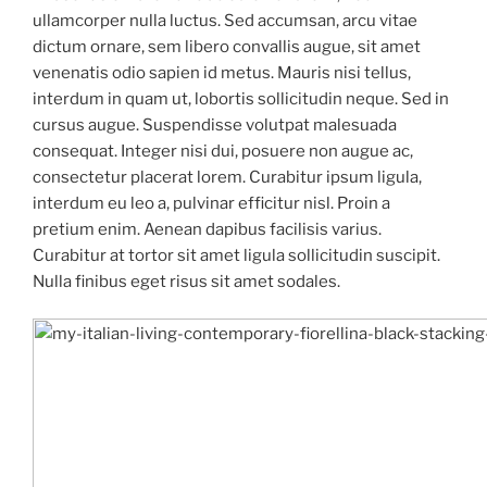
ullamcorper nulla luctus. Sed accumsan, arcu vitae
dictum ornare, sem libero convallis augue, sit amet
venenatis odio sapien id metus. Mauris nisi tellus,
interdum in quam ut, lobortis sollicitudin neque. Sed in
cursus augue. Suspendisse volutpat malesuada
consequat. Integer nisi dui, posuere non augue ac,
consectetur placerat lorem. Curabitur ipsum ligula,
interdum eu leo a, pulvinar efficitur nisl. Proin a
pretium enim. Aenean dapibus facilisis varius.
Curabitur at tortor sit amet ligula sollicitudin suscipit.
Nulla finibus eget risus sit amet sodales.