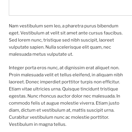
Nam vestibulum sem leo, a pharetra purus bibendum
eget. Vestibulum at velit sit amet ante cursus faucibus.
Sed lorem nunc, tristique sed nibh suscipit, laoreet
vulputate sapien. Nulla scelerisque elit quam, nec
malesuada metus vulputate ut.
Integer porta eros nunc, at dignissim erat aliquet non.
Proin malesuada velit et tellus eleifend, in aliquam nibh
laoreet. Donec imperdiet porttitor turpis non efficitur.
Etiam vitae ultricies urna. Quisque tincidunt tristique
egestas. Nunc rhoncus auctor dolor nec malesuada. In
commodo felis ut augue molestie viverra. Etiam justo
diam, dictum et vestibulum at, mattis suscipit urna.
Curabitur vestibulum nunc ac molestie porttitor.
Vestibulum in magna tellus.