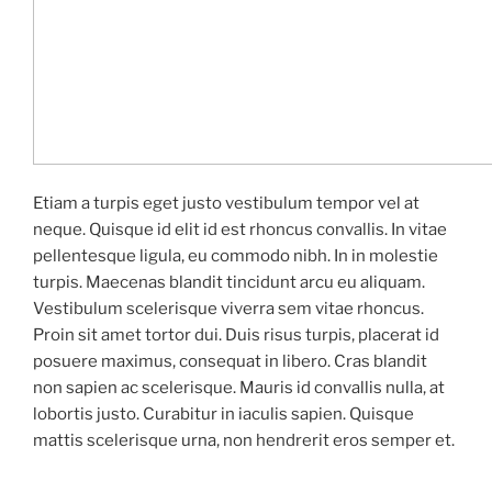
Etiam a turpis eget justo vestibulum tempor vel at
neque. Quisque id elit id est rhoncus convallis. In vitae
pellentesque ligula, eu commodo nibh. In in molestie
turpis. Maecenas blandit tincidunt arcu eu aliquam.
Vestibulum scelerisque viverra sem vitae rhoncus.
Proin sit amet tortor dui. Duis risus turpis, placerat id
posuere maximus, consequat in libero. Cras blandit
non sapien ac scelerisque. Mauris id convallis nulla, at
lobortis justo. Curabitur in iaculis sapien. Quisque
mattis scelerisque urna, non hendrerit eros semper et.