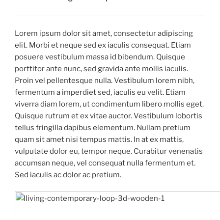
Lorem ipsum dolor sit amet, consectetur adipiscing
elit. Morbi et neque sed ex iaculis consequat. Etiam
posuere vestibulum massa id bibendum. Quisque
porttitor ante nunc, sed gravida ante mollis iaculis.
Proin vel pellentesque nulla. Vestibulum lorem nibh,
fermentum a imperdiet sed, iaculis eu velit. Etiam
viverra diam lorem, ut condimentum libero mollis eget.
Quisque rutrum et ex vitae auctor. Vestibulum lobortis
tellus fringilla dapibus elementum. Nullam pretium
quam sit amet nisi tempus mattis. In at ex mattis,
vulputate dolor eu, tempor neque. Curabitur venenatis
accumsan neque, vel consequat nulla fermentum et.
Sed iaculis ac dolor ac pretium.