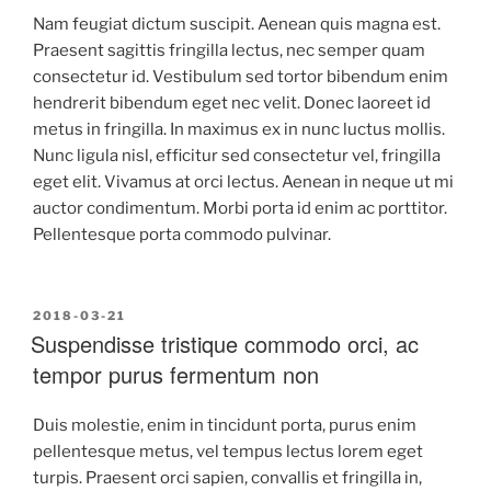
Nam feugiat dictum suscipit. Aenean quis magna est.
Praesent sagittis fringilla lectus, nec semper quam
consectetur id. Vestibulum sed tortor bibendum enim
hendrerit bibendum eget nec velit. Donec laoreet id
metus in fringilla. In maximus ex in nunc luctus mollis.
Nunc ligula nisl, efficitur sed consectetur vel, fringilla
eget elit. Vivamus at orci lectus. Aenean in neque ut mi
auctor condimentum. Morbi porta id enim ac porttitor.
Pellentesque porta commodo pulvinar.
2018-03-21
Suspendisse tristique commodo orci, ac
tempor purus fermentum non
Duis molestie, enim in tincidunt porta, purus enim
pellentesque metus, vel tempus lectus lorem eget
turpis. Praesent orci sapien, convallis et fringilla in,