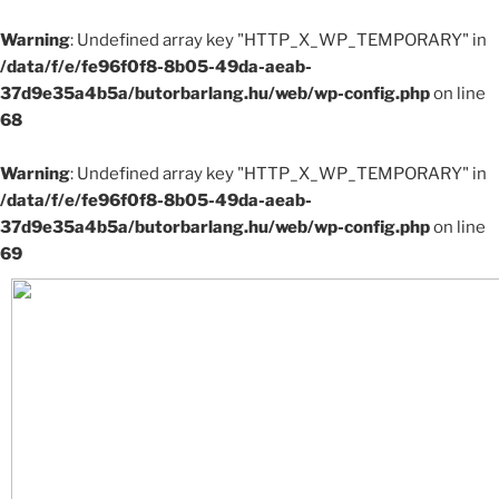
Warning
: Undefined array key "HTTP_X_WP_TEMPORARY" in
/data/f/e/fe96f0f8-8b05-49da-aeab-
37d9e35a4b5a/butorbarlang.hu/web/wp-config.php
on line
68
Warning
: Undefined array key "HTTP_X_WP_TEMPORARY" in
/data/f/e/fe96f0f8-8b05-49da-aeab-
37d9e35a4b5a/butorbarlang.hu/web/wp-config.php
on line
69