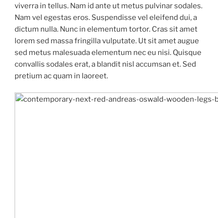
viverra in tellus. Nam id ante ut metus pulvinar sodales.
Nam vel egestas eros. Suspendisse vel eleifend dui, a
dictum nulla. Nunc in elementum tortor. Cras sit amet
lorem sed massa fringilla vulputate. Ut sit amet augue
sed metus malesuada elementum nec eu nisi. Quisque
convallis sodales erat, a blandit nisl accumsan et. Sed
pretium ac quam in laoreet.