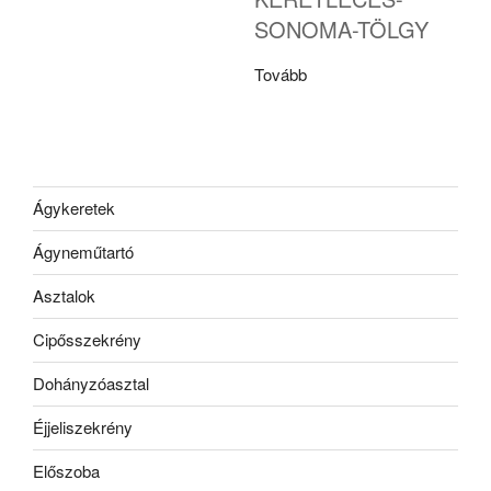
SONOMA-TÖLGY
Tovább
Ágykeretek
Ágyneműtartó
Asztalok
Cipősszekrény
Dohányzóasztal
Éjjeliszekrény
Előszoba