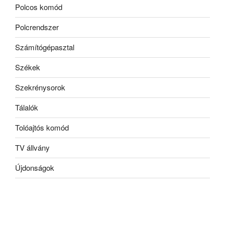
Polcos komód
Polcrendszer
Számítógépasztal
Székek
Szekrénysorok
Tálalók
Tolóajtós komód
TV állvány
Újdonságok