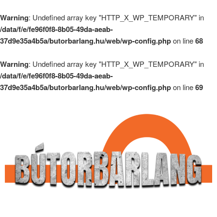
Warning
: Undefined array key "HTTP_X_WP_TEMPORARY" in
/data/f/e/fe96f0f8-8b05-49da-aeab-
37d9e35a4b5a/butorbarlang.hu/web/wp-config.php
on line
68
Warning
: Undefined array key "HTTP_X_WP_TEMPORARY" in
/data/f/e/fe96f0f8-8b05-49da-aeab-
37d9e35a4b5a/butorbarlang.hu/web/wp-config.php
on line
69