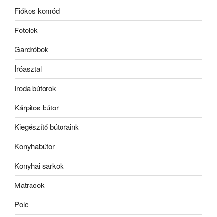
Fiókos komód
Fotelek
Gardróbok
Íróasztal
Iroda bútorok
Kárpitos bútor
Kiegészítő bútoraink
Konyhabútor
Konyhai sarkok
Matracok
Polc