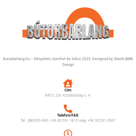
Butorbarlang.hu – Kényelem, komfort és stílus 2023. Designed by SilentLAMB
Design
Cím:
8420, Zirc Köztársaság u. 4.
Telefon/FAX:
Tel.: (88)595-040; +36 30 291 1810 vagy +36 30 291 0047