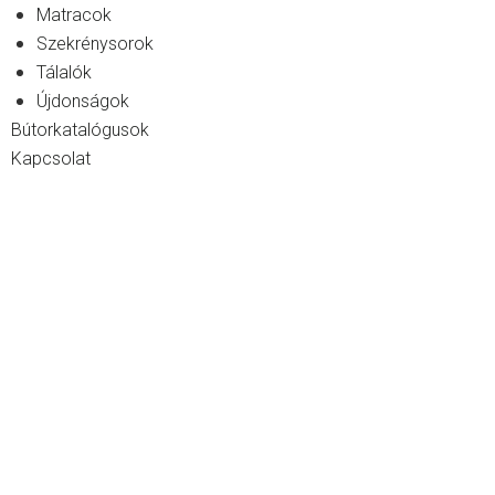
Matracok
Szekrénysorok
Tálalók
Újdonságok
Bútorkatalógusok
Kapcsolat