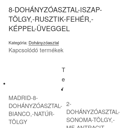
8-DOHÁNYZÓASZTAL-ISZAP-
TÖLGY,-RUSZTIK-FEHÉR,-
KÉPPEL-ÜVEGGEL
Kategória:
Dohányzóasztal
Kapcsolódó termékek
T
e
r
MADRID-8-
2-
DOHÁNYZÓASZTAL-
DOHÁNYZÓASZTAL-
BIANCO,-NATÚR-
SONOMA-TÖLGY,-
TÖLGY
MF-ANTRACIT