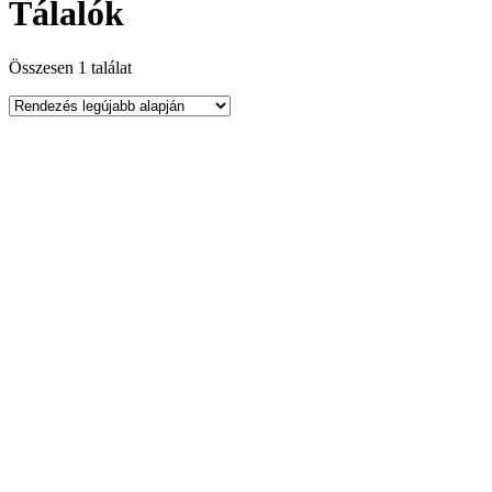
Tálalók
Összesen 1 találat