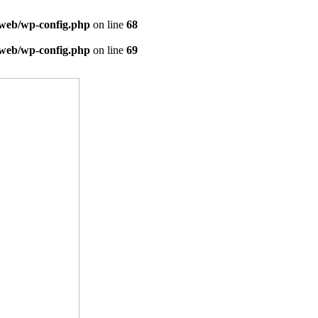
/web/wp-config.php
on line
68
/web/wp-config.php
on line
69