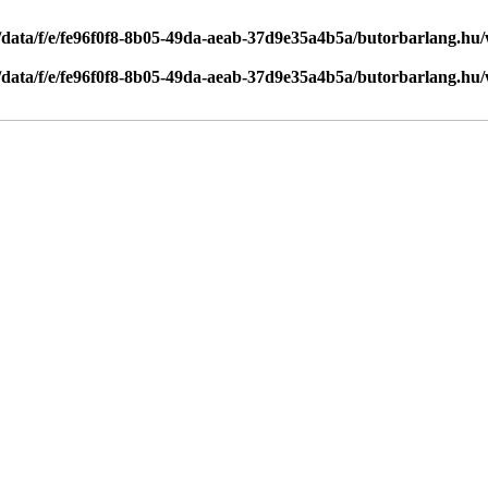
/data/f/e/fe96f0f8-8b05-49da-aeab-37d9e35a4b5a/butorbarlang.hu
/data/f/e/fe96f0f8-8b05-49da-aeab-37d9e35a4b5a/butorbarlang.hu