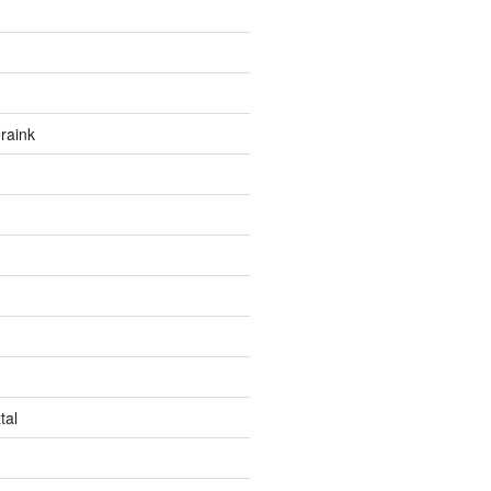
raink
tal