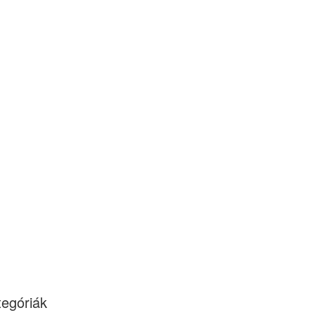
egóriák