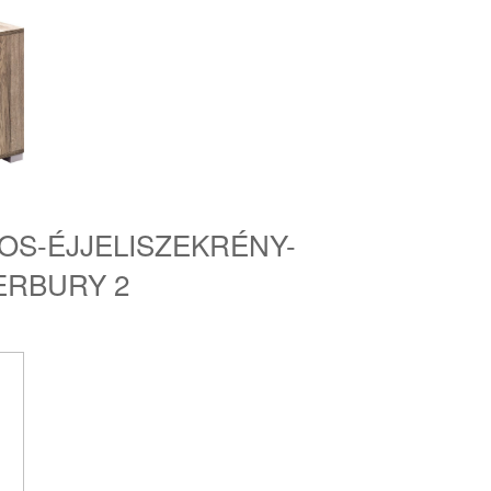
KOS-ÉJJELISZEKRÉNY-
ERBURY 2