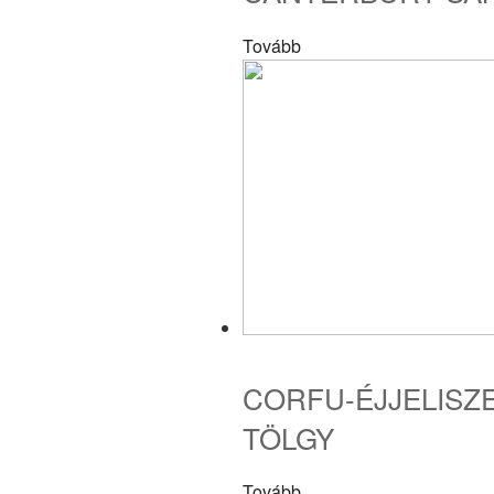
Tovább
CORFU-ÉJJELISZ
TÖLGY
Tovább