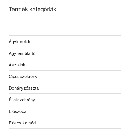
Termék kategóriák
Ágykeretek
Ágyneműtartó
Asztalok
Cipősszekrény
Dohányzóasztal
Éjjeliszekrény
Előszoba
Fiókos komód