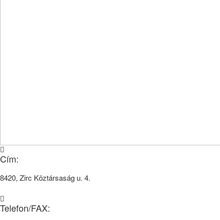
Cím:
8420, Zirc Köztársaság u. 4.
Telefon/FAX: