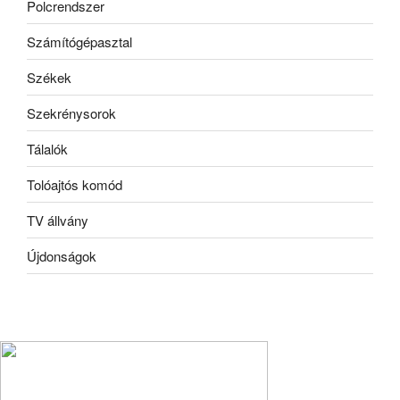
Polcrendszer
Számítógépasztal
Székek
Szekrénysorok
Tálalók
Tolóajtós komód
TV állvány
Újdonságok