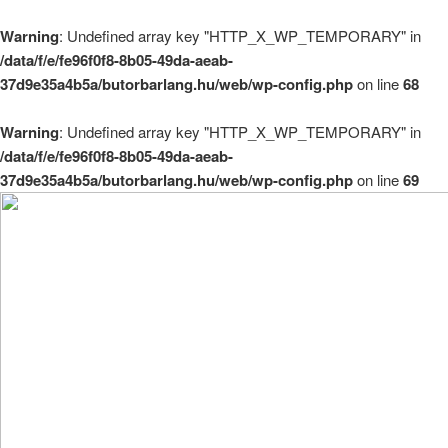
Warning
: Undefined array key "HTTP_X_WP_TEMPORARY" in
/data/f/e/fe96f0f8-8b05-49da-aeab-
37d9e35a4b5a/butorbarlang.hu/web/wp-config.php
on line
68
Warning
: Undefined array key "HTTP_X_WP_TEMPORARY" in
/data/f/e/fe96f0f8-8b05-49da-aeab-
37d9e35a4b5a/butorbarlang.hu/web/wp-config.php
on line
69