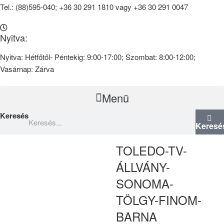
Tel.: (88)595-040; +36 30 291 1810 vagy +36 30 291 0047
Nyitva:
Nyitva: Hétfőtől- Péntekig: 9:00-17:00; Szombat: 8:00-12:00;
Vasárnap: Zárva
Menü
Keresés
Keresé
TOLEDO-TV-
ÁLLVÁNY-
SONOMA-
TÖLGY-FINOM-
BARNA