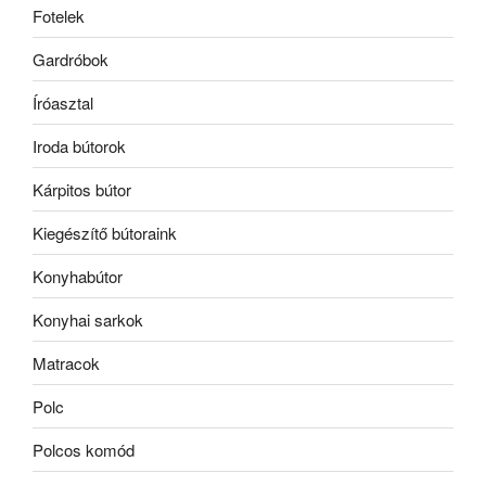
Fotelek
Gardróbok
Íróasztal
Iroda bútorok
Kárpitos bútor
Kiegészítő bútoraink
Konyhabútor
Konyhai sarkok
Matracok
Polc
Polcos komód