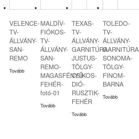
VELENCE-
MALDÍV-
TEXAS-
TOLEDO-
TV-
FIÓKOS-
TV-
TV-
ÁLLVÁNY-
TV-
ÁLLVÁNY-
ÁLLVÁNY-
SAN-
ÁLLVÁNY-
GARNITÚRA-
GARNITÚRA
REMO
SAN-
JUSTUS-
SONOMA-
REMO-
TÖLGY-
TÖLGY-
Tovább
MAGASFÉNYŰ-
CSÍKOS-
FINOM-
FEHÉR-
DIÓ-
BARNA
fotó-01
RUSZTIK-
Tovább
FEHÉR
Tovább
Tovább