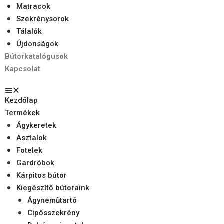
Matracok
Szekrénysorok
Tálalók
Újdonságok
Bútorkatalógusok
Kapcsolat
Kezdőlap
Termékek
Ágykeretek
Asztalok
Fotelek
Gardróbok
Kárpitos bútor
Kiegészítő bútoraink
Ágyneműtartó
Cipősszekrény