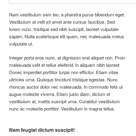
Nam vestibulum sem leo, a pharetra purus bibendum eget.
Vestibulum at velit sit amet ante cursus faucibus. Sed
lorem nunc, tristique sed nibh suscipit, laoreet vulputate
sapien. Nulla scelerisque elit quam, nec malesuada metus
vulputate ut.
Integer porta eros nunc, at dignissim erat aliquet non. Proin
malesuada velit et tellus eleifend, in aliquam nibh laoreet.
Donec imperdiet porttitor turpis non efficitur. Etiam vitae
ultricies urna. Quisque tincidunt tristique egestas. Nunc
rhoncus auctor dolor nec malesuada. In commodo felis ut
augue molestie viverra. Etiam justo diam, dictum et
vestibulum at, mattis suscipit urna. Curabitur vestibulum
nunc ac molestie porttitor. Vestibulum in magna tellus.
Nam feugiat dictum suscipit!