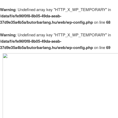
Warning
: Undefined array key "HTTP_X_WP_TEMPORARY" in
/data/f/e/fe96f0f8-8b05-49da-aeab-
37d9e35a4b5a/butorbarlang.hu/web/wp-config.php
on line
68
Warning
: Undefined array key "HTTP_X_WP_TEMPORARY" in
/data/f/e/fe96f0f8-8b05-49da-aeab-
37d9e35a4b5a/butorbarlang.hu/web/wp-config.php
on line
69