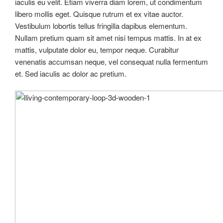
iaculis eu velit. Etiam viverra diam lorem, ut condimentum
libero mollis eget. Quisque rutrum et ex vitae auctor.
Vestibulum lobortis tellus fringilla dapibus elementum.
Nullam pretium quam sit amet nisi tempus mattis. In at ex
mattis, vulputate dolor eu, tempor neque. Curabitur
venenatis accumsan neque, vel consequat nulla fermentum
et. Sed iaculis ac dolor ac pretium.