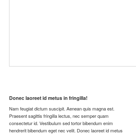
Donec laoreet id metus in fringilla!
Nam feugiat dictum suscipit. Aenean quis magna est.
Praesent sagittis fringilla lectus, nec semper quam
consectetur id. Vestibulum sed tortor bibendum enim
hendrerit bibendum eget nec velit. Donec laoreet id metus