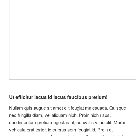
Ut efficitur lacus id lacus faucibus pretium!
Nullam quis augue sit amet elit feugiat malesuada. Quisque
nec fringilla diam, vel aliquam nibh. Proin nibh risus,
condimentum pretium egestas ut, convallis vitae elit. Morbi
vehicula erat tortor, id cursus sem feugiat id. Proin et