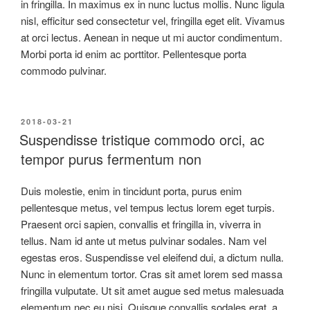
in fringilla. In maximus ex in nunc luctus mollis. Nunc ligula
nisl, efficitur sed consectetur vel, fringilla eget elit. Vivamus
at orci lectus. Aenean in neque ut mi auctor condimentum.
Morbi porta id enim ac porttitor. Pellentesque porta
commodo pulvinar.
2018-03-21
Suspendisse tristique commodo orci, ac
tempor purus fermentum non
Duis molestie, enim in tincidunt porta, purus enim
pellentesque metus, vel tempus lectus lorem eget turpis.
Praesent orci sapien, convallis et fringilla in, viverra in
tellus. Nam id ante ut metus pulvinar sodales. Nam vel
egestas eros. Suspendisse vel eleifend dui, a dictum nulla.
Nunc in elementum tortor. Cras sit amet lorem sed massa
fringilla vulputate. Ut sit amet augue sed metus malesuada
elementum nec eu nisi. Quisque convallis sodales erat, a