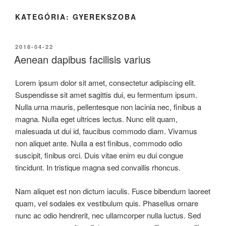
KATEGÓRIA:
GYEREKSZOBA
2018-04-22
Aenean dapibus facilisis varius
Lorem ipsum dolor sit amet, consectetur adipiscing elit.
Suspendisse sit amet sagittis dui, eu fermentum ipsum.
Nulla urna mauris, pellentesque non lacinia nec, finibus a
magna. Nulla eget ultrices lectus. Nunc elit quam,
malesuada ut dui id, faucibus commodo diam. Vivamus
non aliquet ante. Nulla a est finibus, commodo odio
suscipit, finibus orci. Duis vitae enim eu dui congue
tincidunt. In tristique magna sed convallis rhoncus.
Nam aliquet est non dictum iaculis. Fusce bibendum laoreet
quam, vel sodales ex vestibulum quis. Phasellus ornare
nunc ac odio hendrerit, nec ullamcorper nulla luctus. Sed