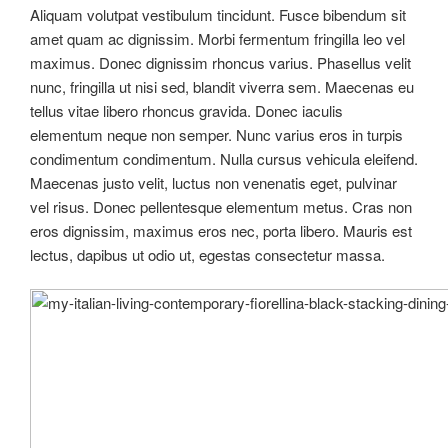
Aliquam volutpat vestibulum tincidunt. Fusce bibendum sit
amet quam ac dignissim. Morbi fermentum fringilla leo vel
maximus. Donec dignissim rhoncus varius. Phasellus velit
nunc, fringilla ut nisi sed, blandit viverra sem. Maecenas eu
tellus vitae libero rhoncus gravida. Donec iaculis
elementum neque non semper. Nunc varius eros in turpis
condimentum condimentum. Nulla cursus vehicula eleifend.
Maecenas justo velit, luctus non venenatis eget, pulvinar
vel risus. Donec pellentesque elementum metus. Cras non
eros dignissim, maximus eros nec, porta libero. Mauris est
lectus, dapibus ut odio ut, egestas consectetur massa.