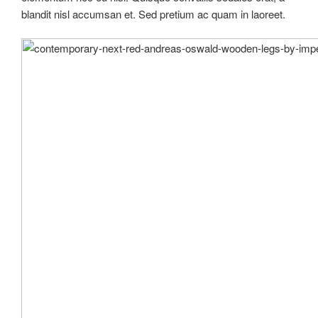
blandit nisl accumsan et. Sed pretium ac quam in laoreet.