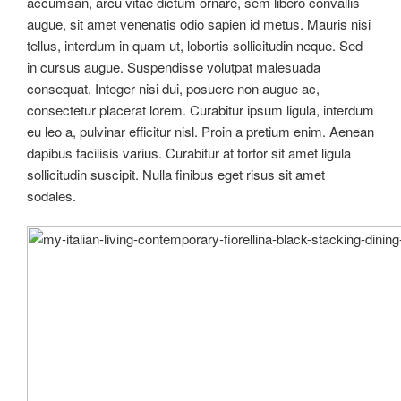
accumsan, arcu vitae dictum ornare, sem libero convallis
augue, sit amet venenatis odio sapien id metus. Mauris nisi
tellus, interdum in quam ut, lobortis sollicitudin neque. Sed
in cursus augue. Suspendisse volutpat malesuada
consequat. Integer nisi dui, posuere non augue ac,
consectetur placerat lorem. Curabitur ipsum ligula, interdum
eu leo a, pulvinar efficitur nisl. Proin a pretium enim. Aenean
dapibus facilisis varius. Curabitur at tortor sit amet ligula
sollicitudin suscipit. Nulla finibus eget risus sit amet
sodales.