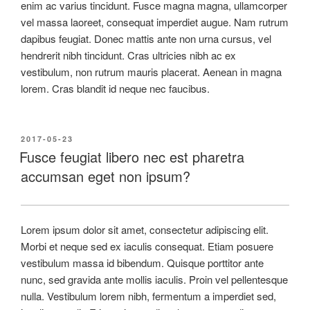
enim ac varius tincidunt. Fusce magna magna, ullamcorper
vel massa laoreet, consequat imperdiet augue. Nam rutrum
dapibus feugiat. Donec mattis ante non urna cursus, vel
hendrerit nibh tincidunt. Cras ultricies nibh ac ex
vestibulum, non rutrum mauris placerat. Aenean in magna
lorem. Cras blandit id neque nec faucibus.
2017-05-23
Fusce feugiat libero nec est pharetra
accumsan eget non ipsum?
Lorem ipsum dolor sit amet, consectetur adipiscing elit.
Morbi et neque sed ex iaculis consequat. Etiam posuere
vestibulum massa id bibendum. Quisque porttitor ante
nunc, sed gravida ante mollis iaculis. Proin vel pellentesque
nulla. Vestibulum lorem nibh, fermentum a imperdiet sed,