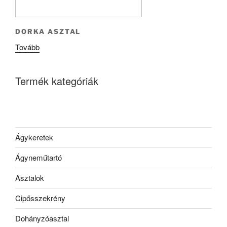
DORKA ASZTAL
Tovább
Termék kategóriák
Ágykeretek
Ágyneműtartó
Asztalok
Cipősszekrény
Dohányzóasztal