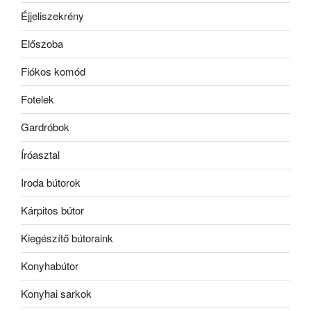
Éjjeliszekrény
Előszoba
Fiókos komód
Fotelek
Gardróbok
Íróasztal
Iroda bútorok
Kárpitos bútor
Kiegészítő bútoraink
Konyhabútor
Konyhai sarkok