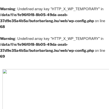
: Undefined array key "HTTP_X_WP_TEMPORARY" in
Warning
/data/f/e/fe96f0f8-8b05-49da-aeab-
on line
37d9e35a4b5a/butorbarlang.hu/web/wp-config.php
68
: Undefined array key "HTTP_X_WP_TEMPORARY" in
Warning
/data/f/e/fe96f0f8-8b05-49da-aeab-
on line
37d9e35a4b5a/butorbarlang.hu/web/wp-config.php
69