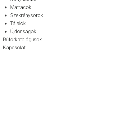
Matracok
Szekrénysorok
Tálalók
Újdonságok
Bútorkatalógusok
Kapcsolat