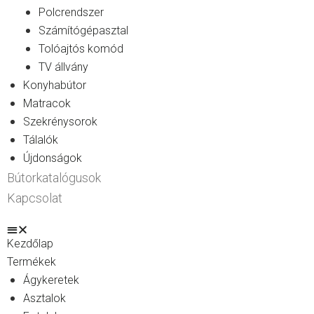
Polcrendszer
Számítógépasztal
Tolóajtós komód
TV állvány
Konyhabútor
Matracok
Szekrénysorok
Tálalók
Újdonságok
Bútorkatalógusok
Kapcsolat
Kezdőlap
Termékek
Ágykeretek
Asztalok