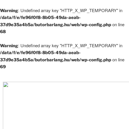
: Undefined array key "HTTP_X_WP_TEMPORARY" in
Warning
/data/f/e/fe96f0f8-8b05-49da-aeab-
on line
37d9e35a4b5a/butorbarlang.hu/web/wp-config.php
68
: Undefined array key "HTTP_X_WP_TEMPORARY" in
Warning
/data/f/e/fe96f0f8-8b05-49da-aeab-
on line
37d9e35a4b5a/butorbarlang.hu/web/wp-config.php
69