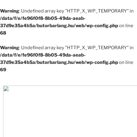
Warning
: Undefined array key "HTTP_X_WP_TEMPORARY" in
/data/f/e/fe96f0f8-8b05-49da-aeab-
37d9e35a4b5a/butorbarlang.hu/web/wp-config.php
on line
68
Warning
: Undefined array key "HTTP_X_WP_TEMPORARY" in
/data/f/e/fe96f0f8-8b05-49da-aeab-
37d9e35a4b5a/butorbarlang.hu/web/wp-config.php
on line
69