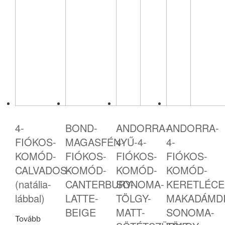
4-
BOND-
ANDORRA-
ANDORRA-
FIÓKOS-
MAGASFÉNYŰ-4-
4-
4-
KOMÓD-
FIÓKOS-
FIÓKOS-
FIÓKOS-
CALVADOS-
KOMÓD-
KOMÓD-
KOMÓD-
(natália-
CANTERBURY-
SONOMA-
KERETLÉCE
lábbal)
LATTE-
TÖLGY-
MAKADÁMDI
BEIGE
MATT-
SONOMA-
Tovább