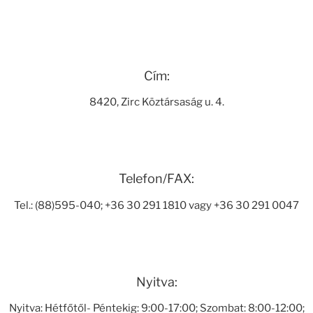
Cím:
8420, Zirc Köztársaság u. 4.
Telefon/FAX:
Tel.: (88)595-040; +36 30 291 1810 vagy +36 30 291 0047
Nyitva:
Nyitva: Hétfőtől- Péntekig: 9:00-17:00; Szombat: 8:00-12:00;