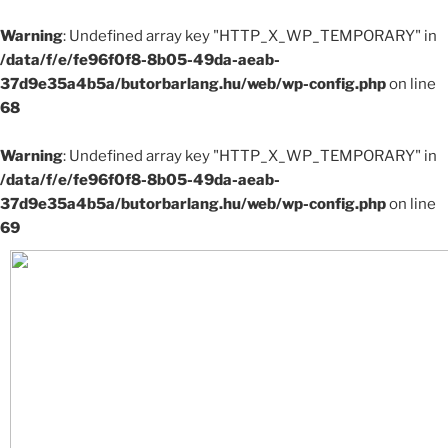
Warning
: Undefined array key "HTTP_X_WP_TEMPORARY" in
/data/f/e/fe96f0f8-8b05-49da-aeab-
37d9e35a4b5a/butorbarlang.hu/web/wp-config.php
on line
68
Warning
: Undefined array key "HTTP_X_WP_TEMPORARY" in
/data/f/e/fe96f0f8-8b05-49da-aeab-
37d9e35a4b5a/butorbarlang.hu/web/wp-config.php
on line
69