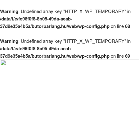
Warning
: Undefined array key "HTTP_X_WP_TEMPORARY" in
/data/f/e/fe96f0f8-8b05-49da-aeab-
37d9e35a4b5a/butorbarlang.hu/web/wp-config.php
on line
68
Warning
: Undefined array key "HTTP_X_WP_TEMPORARY" in
/data/f/e/fe96f0f8-8b05-49da-aeab-
37d9e35a4b5a/butorbarlang.hu/web/wp-config.php
on line
69