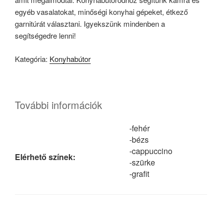
egyéb vasalatokat, minőségi konyhai gépeket, étkező
garnitúrát választani. Igyekszünk mindenben a
segítségedre lenni!
Kategória:
Konyhabútor
További információk
-fehér
-bézs
-cappuccino
Elérhető színek:
-szürke
-grafit