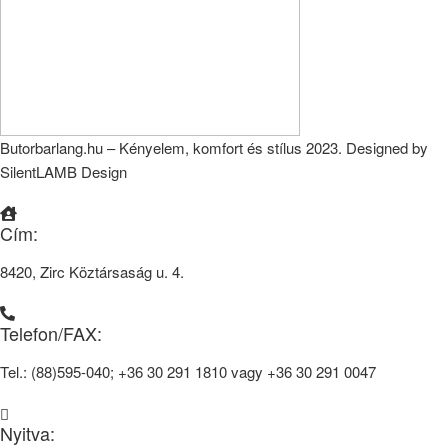
Butorbarlang.hu – Kényelem, komfort és stílus 2023. Designed by
SilentLAMB Design
Cím:
8420, Zirc Köztársaság u. 4.
Telefon/FAX:
Tel.: (88)595-040; +36 30 291 1810 vagy +36 30 291 0047
Nyitva: