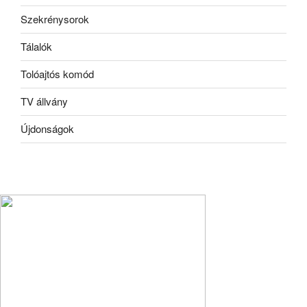
Szekrénysorok
Tálalók
Tolóajtós komód
TV állvány
Újdonságok