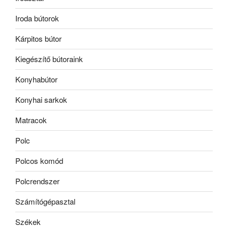
Iroda bútorok
Kárpitos bútor
Kiegészítő bútoraink
Konyhabútor
Konyhai sarkok
Matracok
Polc
Polcos komód
Polcrendszer
Számítógépasztal
Székek