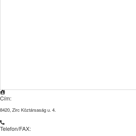
Cím:
8420, Zirc Köztársaság u. 4.
Telefon/FAX: