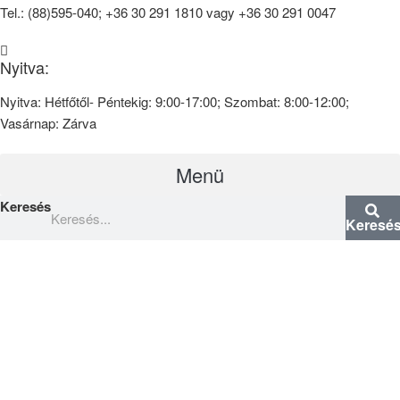
Tel.: (88)595-040; +36 30 291 1810 vagy +36 30 291 0047
Nyitva:
Nyitva: Hétfőtől- Péntekig: 9:00-17:00; Szombat: 8:00-12:00;
Vasárnap: Zárva
Menü
Keresés
Keresé