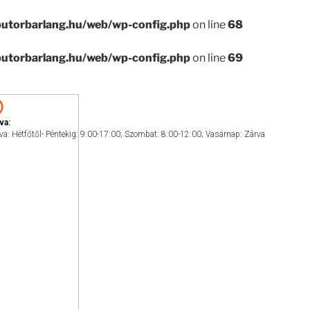
utorbarlang.hu/web/wp-config.php
on line
68
utorbarlang.hu/web/wp-config.php
on line
69
va:
va: Hétfőtől- Péntekig: 9:00-17:00; Szombat: 8:00-12:00; Vasárnap: Zárva